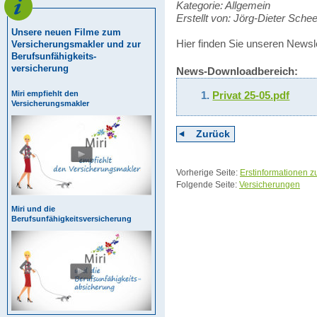
Kategorie: Allgemein
Erstellt von: Jörg-Dieter Schee
Unsere neuen Filme zum
Hier finden Sie unseren Newsl
Versicherungsmakler und zur
Berufsunfähigkeits-
versicherung
News-Downloadbereich:
Miri empfiehlt den
Privat 25-05.pdf
Versicherungsmakler
Zurück
Vorherige Seite:
Erstinformationen
Folgende Seite:
Versicherungen
Miri und die
Berufsunfähigkeitsversicherung