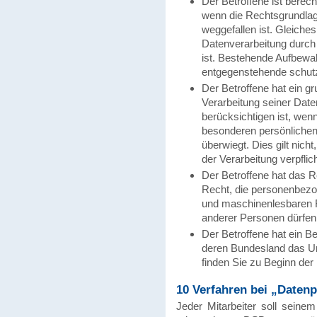
Der Betroffene ist berech
wenn die Rechtsgrundlage
weggefallen ist. Gleiches
Datenverarbeitung durch 
ist. Bestehende Aufbewa
entgegenstehende schut
Der Betroffene hat ein g
Verarbeitung seiner Date
berücksichtigen ist, wen
besonderen persönlichen 
überwiegt. Dies gilt nich
der Verarbeitung verpflich
Der Betroffene hat das R
Recht, die personenbezo
und maschinenlesbaren F
anderer Personen dürfen 
Der Betroffene hat ein B
deren Bundesland das Un
finden Sie zu Beginn de
10 Verfahren bei „Daten
Jeder Mitarbeiter soll seine