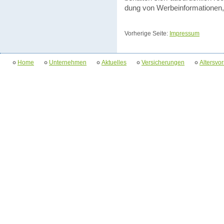
dung von Werbe­in­for­ma­tio­n
Vorherige Seite:
Impressum
Home
Unternehmen
Aktuelles
Versicherungen
Altersvo