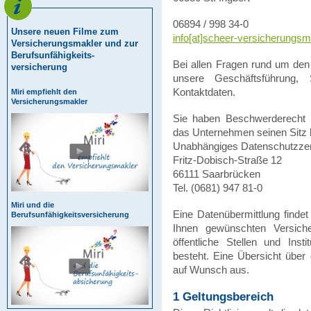
06894 / 998 34-0
Unsere neuen Filme zum
info[at]scheer-versicherungsm
Versicherungsmakler und zur
Berufsunfähigkeits-
Bei allen Fragen rund um den
versicherung
unsere Geschäftsführung,
Kontaktdaten.
Miri empfiehlt den
Versicherungsmakler
Sie haben Beschwerderecht b
das Unternehmen seinen Sitz h
Unabhängiges Datenschutzz
Fritz-Dobisch-Straße 12
66111 Saarbrücken
Tel. (0681) 947 81-0
Miri und die
Eine Datenübermittlung findet
Berufsunfähigkeitsversicherung
Ihnen gewünschten Versich
öffentliche Stellen und Insti
besteht. Eine Übersicht über 
auf Wunsch aus.
1 Geltungsbereich