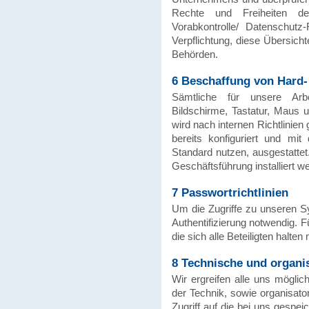
Rechte und Freiheiten de
Vorabkontrolle/ Datenschutz
Verpflichtung, diese Übersich
Behörden.
6 Beschaffung von Hard-
Sämtliche für unsere Arbe
Bildschirme, Tastatur, Maus 
wird nach internen Richtlinien
bereits konfiguriert und m
Standard nutzen, ausgestattet
Geschäftsführung installiert w
7 Passwortrichtlinien
Um die Zugriffe zu unseren Sys
Authentifizierung notwendig. F
die sich alle Beteiligten halte
8 Technische und organ
Wir ergreifen alle uns mögl
der Technik, sowie organisat
Zugriff auf die bei uns gesp