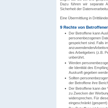
Dazu führen wir separate A
Sicherheit der Datenverarbeit
Eine Übermittlung in Drittlände
9 Rechte von Betroffenen
Der Betroffene kann Aus
personenbezogenen Date
gespeichert sind. Falls i
anzuwendendenArbeitsrec
des Arbeitgebers (z.B. P
unberührt.
Werden personenbezogene
die Identität des Empfän
Auskunft gegeben werde
Sollten personenbezogene
der Betroffene ihre Beri
Der Betroffene kann der
zu Zwecken der Werbung
widersprechen. Für dies
eingeschränkt (gesperrt)