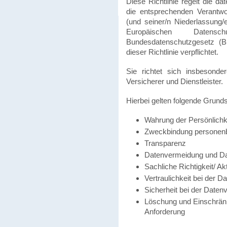
Diese Richtlinie regelt die d
die entsprechenden Verantw
(und seiner/n Niederlassung/
Europäischen Datensc
Bundesdatenschutzgesetz (BD
dieser Richtlinie verpflichtet.
Sie richtet sich insbesond
Versicherer und Dienstleister.
Hierbei gelten folgende Grund
Wahrung der Persönlichk
Zweckbindung personen
Transparenz
Datenvermeidung und D
Sachliche Richtigkeit/ Ak
Vertraulichkeit bei der D
Sicherheit bei der Daten
Löschung und Einschränk
Anforderung