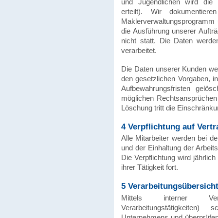
und Jugendlichen wird die E
erteilt). Wir dokumentier
Maklerverwaltungsprogramm u
die Ausführung unserer Aufträ
nicht statt. Die Daten werd
verarbeitet.
Die Daten unserer Kunden we
den gesetzlichen Vorgaben, 
Aufbewahrungsfristen gelös
möglichen Rechtsansprüchen 
Löschung tritt die Einschränku
4 Verpflichtung auf Vertr
Alle Mitarbeiter werden bei d
und der Einhaltung der Arbeits
Die Verpflichtung wird jährli
ihrer Tätigkeit fort.
5 Verarbeitungsübersich
Mittels interner Verf
Verarbeitungstätigkeiten
Unternehmens und überprüfen,