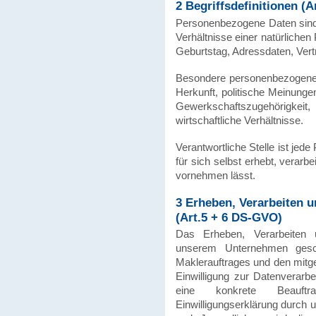
2 Begriffsdefinitionen (
Personenbezogene Daten sind 
Verhältnisse einer natürlichen
Geburtstag, Adressdaten, Vertr
Besondere personenbezogene 
Herkunft, politische Meinunge
Gewerkschaftszugehörigk
wirtschaftliche Verhältnisse.
Verantwortliche Stelle ist jed
für sich selbst erhebt, verarb
vornehmen lässt.
3 Erheben, Verarbeiten 
(Art.5 + 6 DS-GVO)
Das Erheben, Verarbeiten 
unserem Unternehmen gesc
Maklerauftrages und den mitg
Einwilligung zur Datenverarb
eine konkrete Beauftr
Einwilligungserklärung durch u