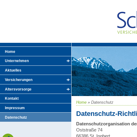
Home
Unternehmen
Aktuelles
Versicherungen
Altersvorsorge
Kontakt
Home
»
Datenschutz
Impressum
Datenschutz-Richtl
Datenschutz
Datenschutzorganisation d
Oststraße 74
66386 St. Ingbert