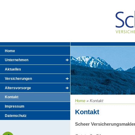
Home
Unternehmen
Aktuelles
Versicherungen
Altersvorsorge
Kontakt
Home
»
Kontakt
Impressum
Kontakt
Datenschutz
Scheer Versicherungsmakl