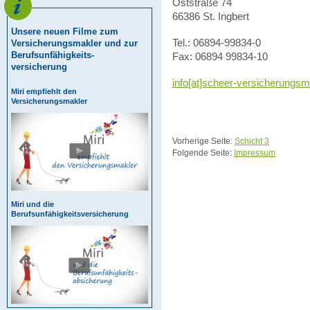
Oststraße 74
66386 St. Ingbert
Unsere neuen Filme zum
Tel.: 06894-99834-0
Versicherungsmakler und zur
Berufsunfähigkeits-
Fax: 06894 99834-10
versicherung
info[at]scheer-versicherungsm
Miri empfiehlt den
Versicherungsmakler
Vorherige Seite:
Schicht 3
Folgende Seite:
Impressum
Miri und die
Berufsunfähigkeitsversicherung