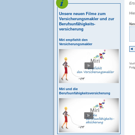
Ers
Hie
Unsere neuen Filme zum
Versicherungsmakler und zur
Berufsunfähigkeits-
Ne
versicherung
Miri empfiehlt den
Versicherungsmakler
Vor
Fol
Miri und die
Berufsunfähigkeitsversicherung