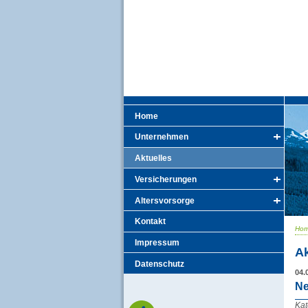
Home
Unternehmen
Aktuelles
Versicherungen
Altersvorsorge
Kontakt
Ho
Impressum
Ak
Datenschutz
04.
Ne
Kat