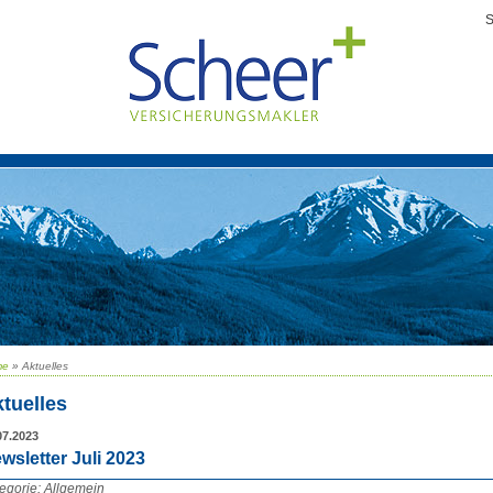
S
me
»
Aktuelles
tuelles
07.2023
wsletter Juli 2023
egorie: Allgemein