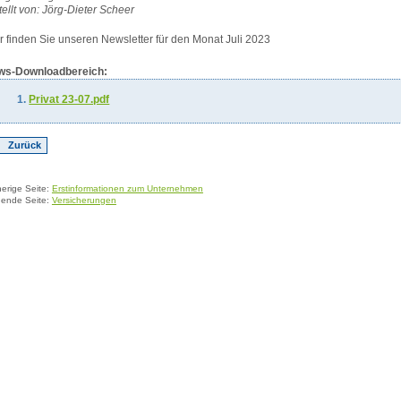
tellt von: Jörg-Dieter Scheer
r finden Sie unseren Newsletter für den Monat Juli 2023
ws-Downloadbereich:
Privat 23-07.pdf
Zurück
herige Seite:
Erstinformationen zum Unternehmen
gende Seite:
Versicherungen