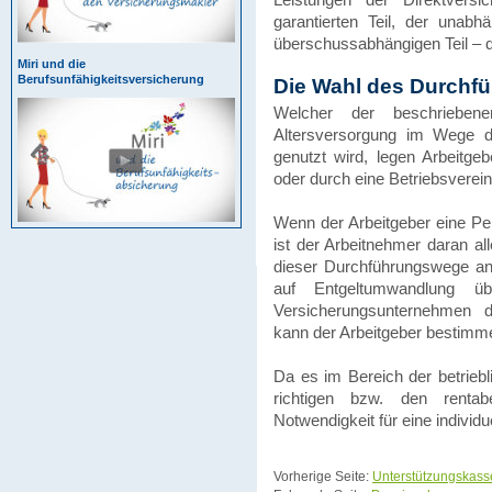
garantierten Teil, der unabh
überschussabhängigen Teil – 
Miri und die
Berufsunfähigkeitsversicherung
Die Wahl des Durchf
Welcher der beschriebene
Altersversorgung im Wege 
genutzt wird, legen Arbeitge
oder durch eine Betriebsverein
Wenn der Arbeitgeber eine Pe
ist der Arbeitnehmer daran al
dieser Durchführungswege an,
auf Entgeltumwandlung üb
Versicherungsunternehmen d
kann der Arbeitgeber bestimm
Da es im Bereich der betriebl
richtigen bzw. den rentab
Notwendigkeit für eine indivi
Vorherige Seite:
Unterstützungskass