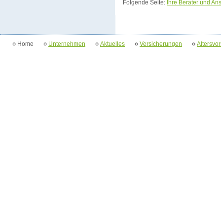
Folgende Seite:
Ihre Berater und An
Home
Unternehmen
Aktuelles
Versicherungen
Altersvo