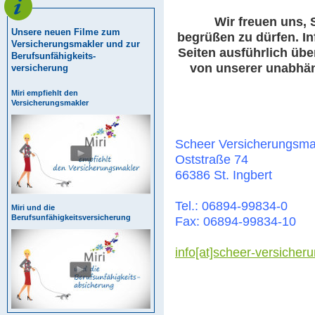
Wir freuen uns, 
Unsere neuen Filme zum
begrüßen zu dürfen. In
Versicherungsmakler und zur
Seiten ausführlich übe
Berufsunfähigkeits-
von unserer unabhä
versicherung
Miri empfiehlt den
Versicherungsmakler
Scheer Versicherungsm
Oststraße 74
66386 St. Ingbert
Tel.: 06894-99834-0
Miri und die
Berufsunfähigkeitsversicherung
Fax: 06894-99834-10
info[at]scheer-versicher