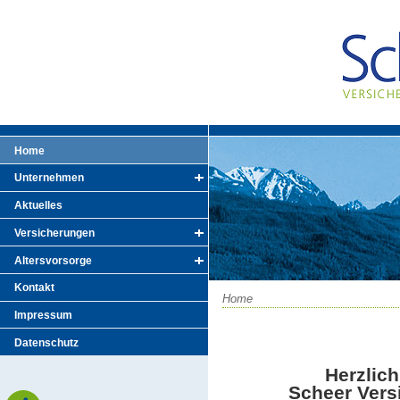
Home
Unternehmen
Aktuelles
Versicherungen
Altersvorsorge
Kontakt
Home
Impressum
Datenschutz
Herzlic
Scheer Ver